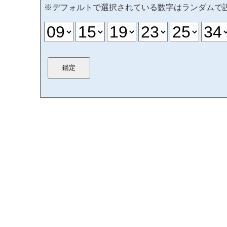
※デフォルトで選択されている数字はランダムで