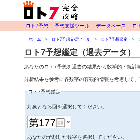
ロト7予想
予想支援ツール
データベース
ロ
ホーム
ロト7予想支援ツール
ロト7予想鑑定
ロト7予想鑑定（過去データ）
あなたのロト7予想を過去の結果から数学的・統計
分析結果を参考に各数字の客観的情報を考慮して、
ロト7予想鑑定
対象となる回を選択してください。
あなたの予想した数字を選択してください。