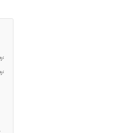
が
が
。