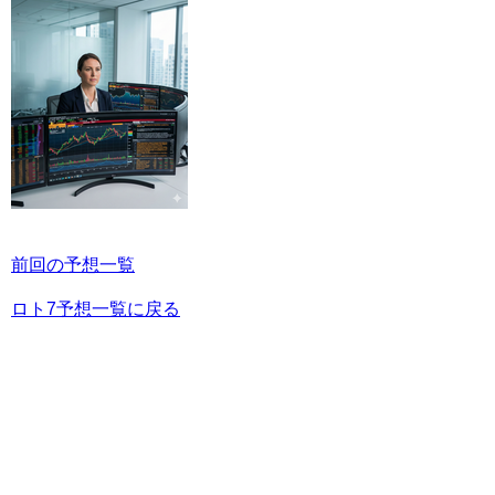
前回の予想一覧
ロト7予想一覧に戻る