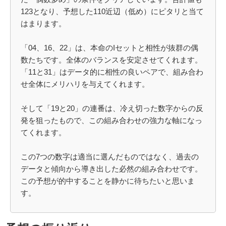
123となり、予想した110近辺（低め）にピタリと当て
はまります。
「04、16、22」は、本命のIセットと相性が抜群の偶
数たちです。全体のバランスを安定させてくれます。
「11と31」はデータ的に相性の良いペアで、組み合わ
せ全体にメリハリを与えてくれます。
そして「19と20」の連番は、冷え切った数字からの反
発を狙ったもので、この組み合わせの強力な軸になっ
てくれます。
この7つの数字は適当に選んだものではなく、過去の
データと傾向から導き出した必然の組み合わせです。
この予想が的中することを静かに待ちたいと思いま
す。