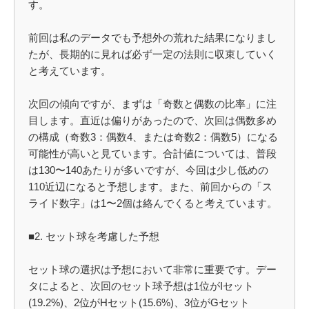
す。
前回は私のデータでも予想外の荒れた結果になりまし
たが、長期的に見れば必ず一定の法則に収束していく
と考えています。
次回の傾向ですが、まずは「奇数と偶数の比率」に注
目します。直近は偏りがあったので、次回は偶数多め
の構成（奇数3：偶数4、または奇数2：偶数5）になる
可能性が高いと見ています。合計値については、普段
は130〜140あたりが多いですが、今回は少し低めの
110近辺になると予想します。また、前回からの「ス
ライド数字」は1〜2個は絡んでくると考えています。
■2. セット球を考慮した予想
セット球の選択は予想において非常に重要です。デー
タによると、次回のセット球予想は1位がIセット
(19.2%)、2位がHセット(15.6%)、3位がGセット