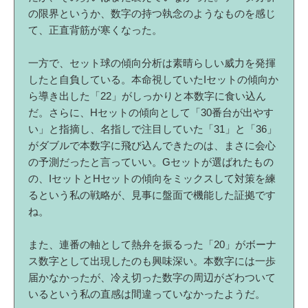
の限界というか、数字の持つ執念のようなものを感じ
て、正直背筋が寒くなった。
一方で、セット球の傾向分析は素晴らしい威力を発揮
したと自負している。本命視していたIセットの傾向か
ら導き出した「22」がしっかりと本数字に食い込ん
だ。さらに、Hセットの傾向として「30番台が出やす
い」と指摘し、名指しで注目していた「31」と「36」
がダブルで本数字に飛び込んできたのは、まさに会心
の予測だったと言っていい。Gセットが選ばれたもの
の、IセットとHセットの傾向をミックスして対策を練
るという私の戦略が、見事に盤面で機能した証拠です
ね。
また、連番の軸として熱弁を振るった「20」がボーナ
ス数字として出現したのも興味深い。本数字には一歩
届かなかったが、冷え切った数字の周辺がざわついて
いるという私の直感は間違っていなかったようだ。