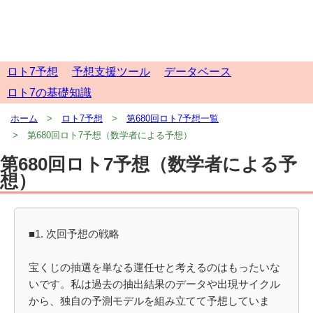
ロト7予想
予想支援ツール
データベース
ロト7の基礎知識
ホーム
ロト7予想
第680回ロト7予想一覧
第680回ロト7予想（数学者による予想）
第680回ロト7予想（数学者による予
想）
■1. 次回予想の戦略
宝くじの抽選を単なる運任せと考えるのはもったいな
いです。私は過去の抽出結果のデータや出現サイクル
から、独自の予測モデルを組み立てて予想していま