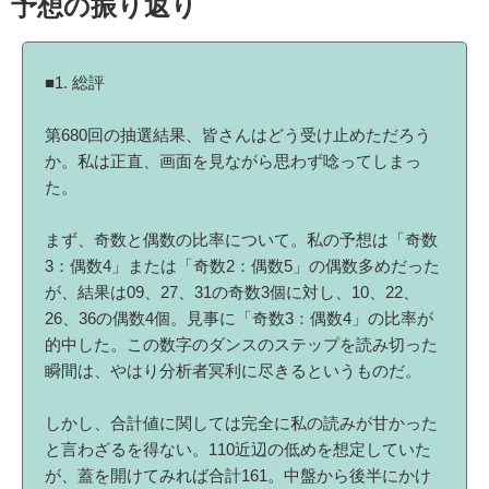
予想の振り返り
■1. 総評
第680回の抽選結果、皆さんはどう受け止めただろう
か。私は正直、画面を見ながら思わず唸ってしまっ
た。
まず、奇数と偶数の比率について。私の予想は「奇数
3：偶数4」または「奇数2：偶数5」の偶数多めだった
が、結果は09、27、31の奇数3個に対し、10、22、
26、36の偶数4個。見事に「奇数3：偶数4」の比率が
的中した。この数字のダンスのステップを読み切った
瞬間は、やはり分析者冥利に尽きるというものだ。
しかし、合計値に関しては完全に私の読みが甘かった
と言わざるを得ない。110近辺の低めを想定していた
が、蓋を開けてみれば合計161。中盤から後半にかけ