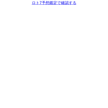
ロト7予想鑑定で確認する