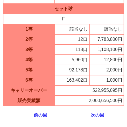
セット球
F
1等
該当なし
該当なし
2等
12口
7,783,800円
3等
118口
1,108,100円
4等
5,960口
12,800円
5等
92,178口
2,000円
6等
163,402口
1,000円
キャリーオーバー
522,955,095円
販売実績額
2,060,656,500円
前の回
次の回