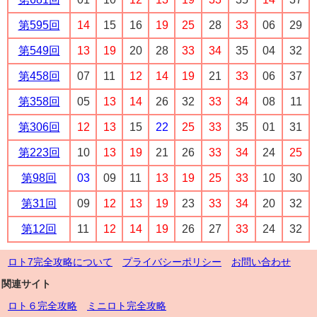
第595回
14
15
16
19
25
28
33
06
29
第549回
13
19
20
28
33
34
35
04
32
第458回
07
11
12
14
19
21
33
06
37
第358回
05
13
14
26
32
33
34
08
11
第306回
12
13
15
22
25
33
35
01
31
第223回
10
13
19
21
26
33
34
24
25
第98回
03
09
11
13
19
25
33
10
30
第31回
09
12
13
19
23
33
34
20
32
第12回
11
12
14
19
26
27
33
24
32
ロト7完全攻略について
プライバシーポリシー
お問い合わせ
関連サイト
ロト６完全攻略
ミニロト完全攻略