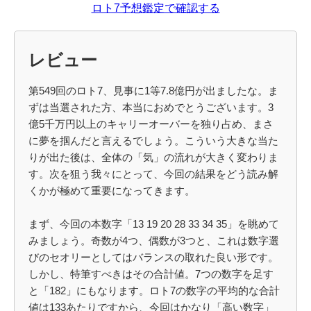
ロト7予想鑑定で確認する
レビュー
第549回のロト7、見事に1等7.8億円が出ましたな。ま
ずは当選された方、本当におめでとうございます。3
億5千万円以上のキャリーオーバーを独り占め、まさ
に夢を掴んだと言えるでしょう。こういう大きな当た
りが出た後は、全体の「気」の流れが大きく変わりま
す。次を狙う我々にとって、今回の結果をどう読み解
くかが極めて重要になってきます。
まず、今回の本数字「13 19 20 28 33 34 35」を眺めて
みましょう。奇数が4つ、偶数が3つと、これは数字選
びのセオリーとしてはバランスの取れた良い形です。
しかし、特筆すべきはその合計値。7つの数字を足す
と「182」にもなります。ロト7の数字の平均的な合計
値は133あたりですから、今回はかなり「高い数字」