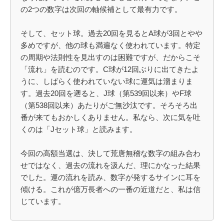
の2つの数字は次回の軸候補として最有力です。
そして、セット球。過去20回を見るとA球が3回とやや
多めですが、他の球も満遍なく使われています。特定
の周期や法則性を見出すのは困難ですが、だからこそ
「流れ」を読むのです。C球が12回ぶりに出てきたよ
うに、しばらく使われていない球に運気は溜まりま
す。過去20回を遡ると、J球（第539回以来）やF球
（第538回以来）あたりがご無沙汰です。そろそろ出
番が来てもおかしくありません。私なら、次に気を吐
くのは「Jセット球」と読みます。
今回の高額当選は、決して荒唐無稽な数字の組み合わ
せではなく、過去の流れを汲んだ、理にかなった結果
でした。運の流れを読み、数字が発するサインに耳を
傾ける。これが億万長者への一番の近道だと、私は信
じています。