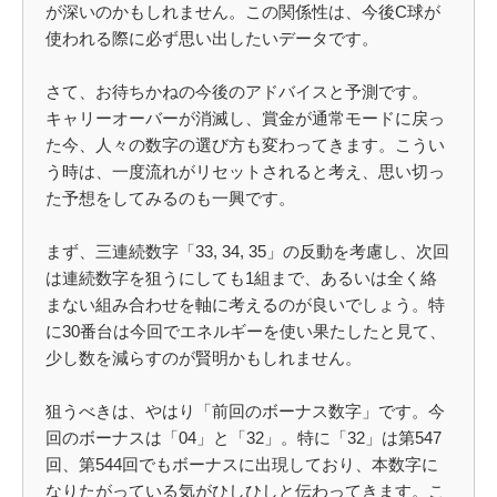
が深いのかもしれません。この関係性は、今後C球が
使われる際に必ず思い出したいデータです。
さて、お待ちかねの今後のアドバイスと予測です。
キャリーオーバーが消滅し、賞金が通常モードに戻っ
た今、人々の数字の選び方も変わってきます。こうい
う時は、一度流れがリセットされると考え、思い切っ
た予想をしてみるのも一興です。
まず、三連続数字「33, 34, 35」の反動を考慮し、次回
は連続数字を狙うにしても1組まで、あるいは全く絡
まない組み合わせを軸に考えるのが良いでしょう。特
に30番台は今回でエネルギーを使い果たしたと見て、
少し数を減らすのが賢明かもしれません。
狙うべきは、やはり「前回のボーナス数字」です。今
回のボーナスは「04」と「32」。特に「32」は第547
回、第544回でもボーナスに出現しており、本数字に
なりたがっている気がひしひしと伝わってきます。こ