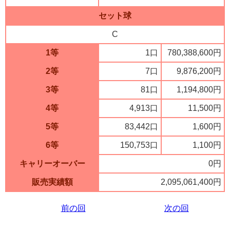
セット球
C
1等
1口
780,388,600円
2等
7口
9,876,200円
3等
81口
1,194,800円
4等
4,913口
11,500円
5等
83,442口
1,600円
6等
150,753口
1,100円
キャリーオーバー
0円
販売実績額
2,095,061,400円
前の回
次の回