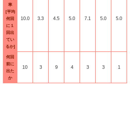
率
[平均
10.0
3.3
4.5
5.0
7.1
5.0
5.0
何回
に１
回出
てい
るか]
何回
前に
10
3
9
4
3
3
1
出た
か