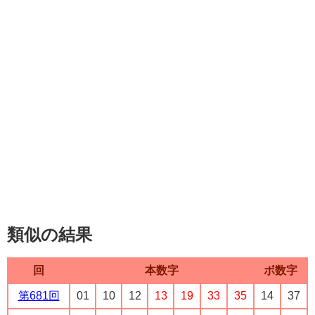
類似の結果
回
本数字
ボ数字
第681回
01
10
12
13
19
33
35
14
37