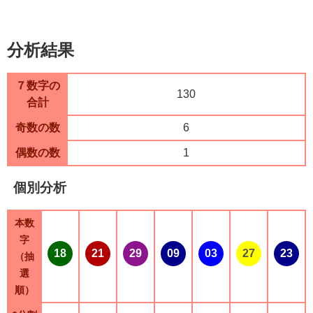
分析結果
７数字の
130
合計
奇数の数
6
偶数の数
1
個別分析
本数
字
18
21
29
09
03
27
23
（抽
選
順）