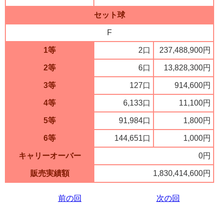
セット球
F
1等
2口
237,488,900円
2等
6口
13,828,300円
3等
127口
914,600円
4等
6,133口
11,100円
5等
91,984口
1,800円
6等
144,651口
1,000円
キャリーオーバー
0円
販売実績額
1,830,414,600円
前の回
次の回