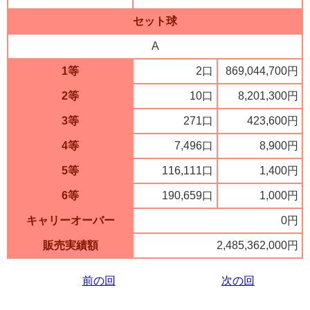
セット球
A
1等
2口
869,044,700円
2等
10口
8,201,300円
3等
271口
423,600円
4等
7,496口
8,900円
5等
116,111口
1,400円
6等
190,659口
1,000円
キャリーオーバー
0円
販売実績額
2,485,362,000円
前の回
次の回