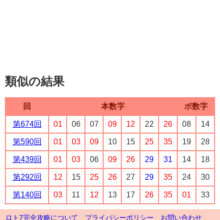
類似の結果
回
本数字
ボ数字
第674回
01
06
07
09
12
22
26
08
14
第590回
01
03
09
10
15
25
35
19
28
第439回
01
03
06
09
26
29
31
14
18
第292回
12
15
25
26
27
29
35
24
30
第140回
03
11
12
13
17
26
35
01
33
ロト7完全攻略について
プライバシーポリシー
お問い合わせ