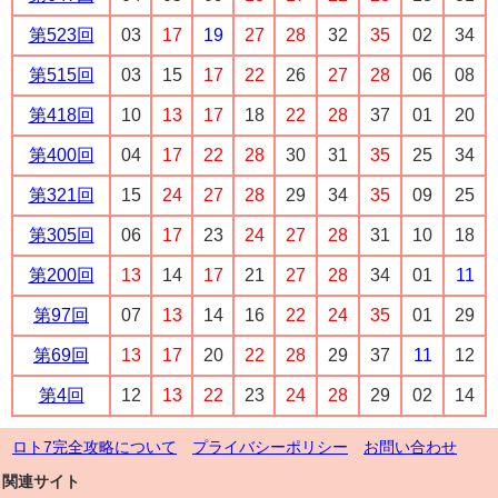
第523回
03
17
19
27
28
32
35
02
34
第515回
03
15
17
22
26
27
28
06
08
第418回
10
13
17
18
22
28
37
01
20
第400回
04
17
22
28
30
31
35
25
34
第321回
15
24
27
28
29
34
35
09
25
第305回
06
17
23
24
27
28
31
10
18
第200回
13
14
17
21
27
28
34
01
11
第97回
07
13
14
16
22
24
35
01
29
第69回
13
17
20
22
28
29
37
11
12
第4回
12
13
22
23
24
28
29
02
14
ロト7完全攻略について
プライバシーポリシー
お問い合わせ
関連サイト