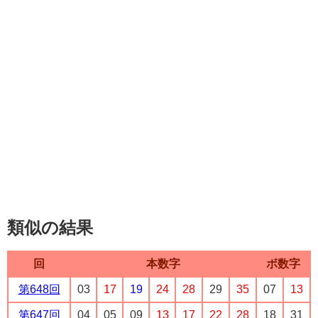
類似の結果
回
本数字
ボ数字
第648回
03
17
19
24
28
29
35
07
13
第647回
04
05
09
13
17
22
28
18
31