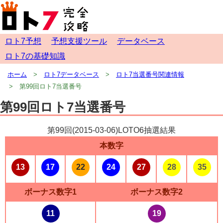
ロト7予想
予想支援ツール
データベース
ロト7の基礎知識
ホーム
ロト7データベース
ロト7当選番号関連情報
第99回ロト7当選番号
第99回ロト7当選番号
第99回(
2015-03-06
)LOTO6抽選結果
本数字
13
17
22
24
27
28
35
ボーナス数字1
ボーナス数字2
11
19