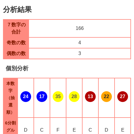
分析結果
７数字の
166
合計
奇数の数
4
偶数の数
3
個別分析
本数
字
24
17
35
28
13
22
27
（抽
選
順）
6分割
D
C
F
E
C
D
E
グル