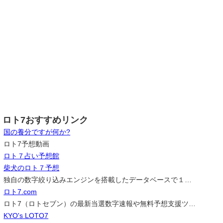
ロト7おすすめリンク
国の養分ですが何か?
ロト7予想動画
ロト７占い予想館
柴犬のロト７予想
独自の数字絞り込みエンジンを搭載したデータベースで１…
ロト7.com
ロト7（ロトセブン）の最新当選数字速報や無料予想支援ツ…
KYO's LOTO7