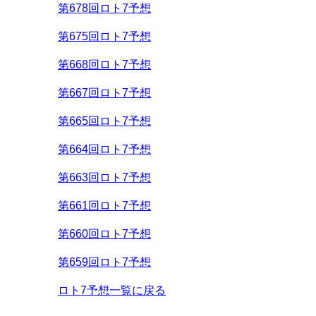
第678回ロト7予想
第675回ロト7予想
第668回ロト7予想
第667回ロト7予想
第665回ロト7予想
第664回ロト7予想
第663回ロト7予想
第661回ロト7予想
第660回ロト7予想
第659回ロト7予想
ロト7予想一覧に戻る