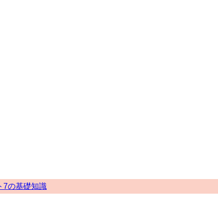
ト7の基礎知識