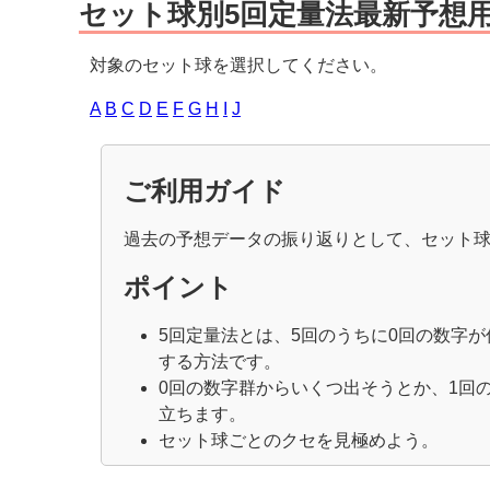
セット球別5回定量法最新予想
対象のセット球を選択してください。
A
B
C
D
E
F
G
H
I
J
ご利用ガイド
過去の予想データの振り返りとして、セット球
ポイント
5回定量法とは、5回のうちに0回の数字
する方法です。
0回の数字群からいくつ出そうとか、1回
立ちます。
セット球ごとのクセを見極めよう。