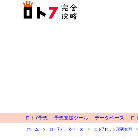
ロト7予想
予想支援ツール
データベース
ロ
ホーム
ロト7データベース
ロト7セット球研究室