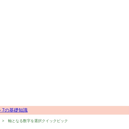
ト7の基礎知識
軸となる数字を選択クイックピック