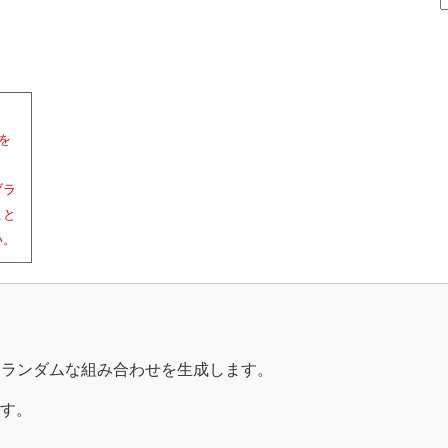
を
ブラ
こと
い。
、ランダムな組み合わせを生成します。
ます。