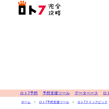
ロト7予想
予想支援ツール
データベース
ロ
ホーム
ロト7予想支援ツール
ロト7クイックピック