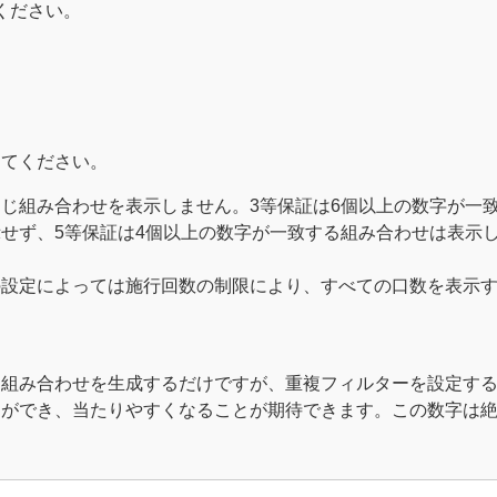
ください。
。
してください。
じ組み合わせを表示しません。3等保証は6個以上の数字が一致
せず、5等保証は4個以上の数字が一致する組み合わせは表示
の設定によっては施行回数の制限により、すべての口数を表示
に組み合わせを生成するだけですが、重複フィルターを設定す
とができ、当たりやすくなることが期待できます。この数字は