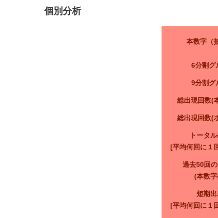
個別分析
本数字（
6分割グ
9分割グ
総出現回数(
総出現回数(
トータル
[平均何回に１
過去50回
(本数字
短期出
[平均何回に１