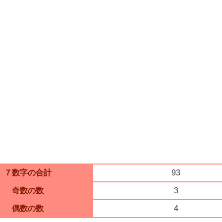
７数字の合計
93
奇数の数
3
偶数の数
4