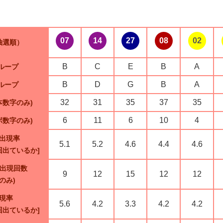
07
14
27
08
02
抽選順）
B
C
E
B
A
ループ
B
D
G
B
A
ループ
32
31
35
37
35
本数字のみ)
6
11
6
10
4
ボ数字のみ)
出現率
5.1
5.2
4.6
4.4
4.6
回出ているか]
の出現回数
9
12
15
12
12
のみ)
現率
5.6
4.2
3.3
4.2
4.2
回出ているか]