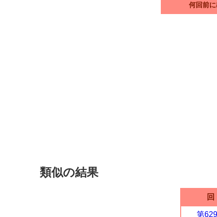
何回前に
類似の結果
回
第62