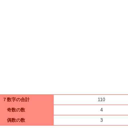
７数字の合計
110
奇数の数
4
偶数の数
3