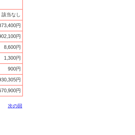
該当なし
873,400円
902,100円
8,600円
1,300円
900円
930,305円
,670,900円
次の回