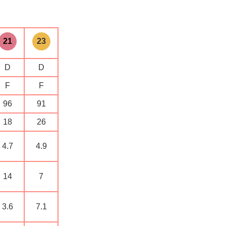
21
23
D
D
F
F
96
91
18
26
4.7
4.9
14
7
3.6
7.1