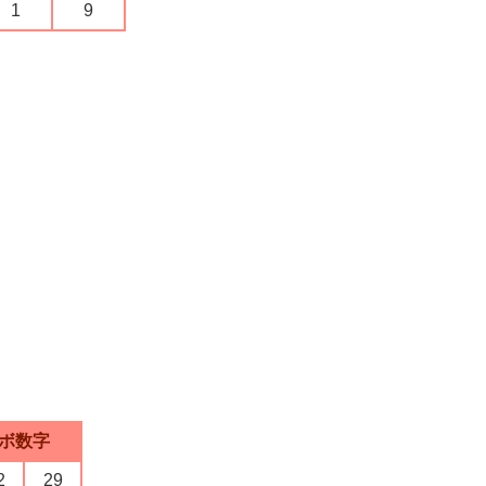
1
9
ボ数字
2
29