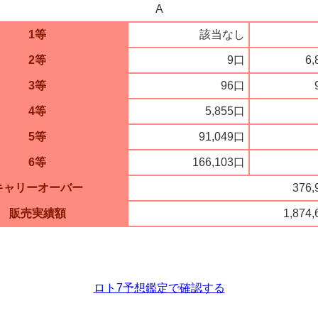
A
1等
該当なし
2等
9口
6,
3等
96口
4等
5,855口
5等
91,049口
6等
166,103口
キャリーオーバー
376,
販売実績額
1,874
ロト7予想鑑定で確認する