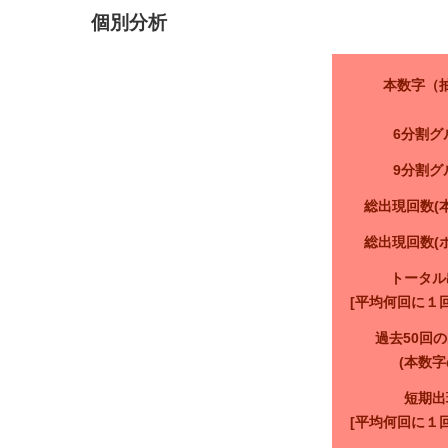
個別分析
本数字（
6分割グ
9分割グ
総出現回数(
総出現回数(
トータル
[平均何回に１
過去50回
(本数字
短期出
[平均何回に１