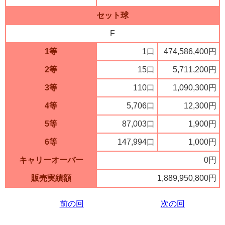
セット球
F
1等
1口
474,586,400円
2等
15口
5,711,200円
3等
110口
1,090,300円
4等
5,706口
12,300円
5等
87,003口
1,900円
6等
147,994口
1,000円
キャリーオーバー
0円
販売実績額
1,889,950,800円
前の回
次の回