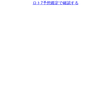
ロト7予想鑑定で確認する