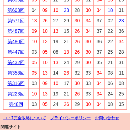
第603回
04
09
10
23
28
30
34
18
31
第571回
13
26
27
29
30
34
37
02
23
第487回
09
10
13
15
26
34
37
22
36
第480回
10
13
19
21
26
30
36
22
34
第447回
03
05
08
13
26
30
37
25
28
第432回
05
10
13
24
29
30
35
21
31
第358回
05
13
14
26
32
33
34
08
11
第316回
03
09
10
17
30
33
34
06
08
第223回
10
13
19
21
26
33
34
24
25
第48回
03
05
24
26
29
30
34
08
35
ロト7完全攻略について
プライバシーポリシー
お問い合わせ
関連サイト