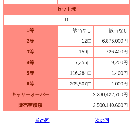
セット球
D
1等
該当なし
該当なし
2等
12口
6,875,000円
3等
159口
726,400円
4等
7,355口
9,200円
5等
116,284口
1,400円
6等
205,507口
1,000円
キャリーオーバー
2,230,422,760円
販売実績額
2,500,140,600円
前の回
次の回