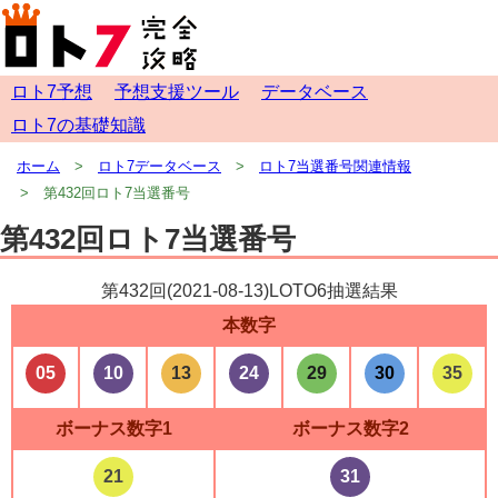
ロト7予想
予想支援ツール
データベース
ロト7の基礎知識
ホーム
ロト7データベース
ロト7当選番号関連情報
第432回ロト7当選番号
第432回ロト7当選番号
第432回(
2021-08-13
)LOTO6抽選結果
本数字
05
10
13
24
29
30
35
ボーナス数字1
ボーナス数字2
21
31