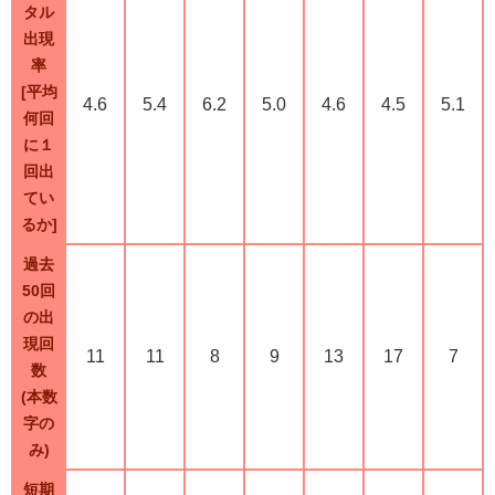
タル
出現
率
[平均
4.6
5.4
6.2
5.0
4.6
4.5
5.1
何回
に１
回出
てい
るか]
過去
50回
の出
現回
11
11
8
9
13
17
7
数
(本数
字の
み)
短期