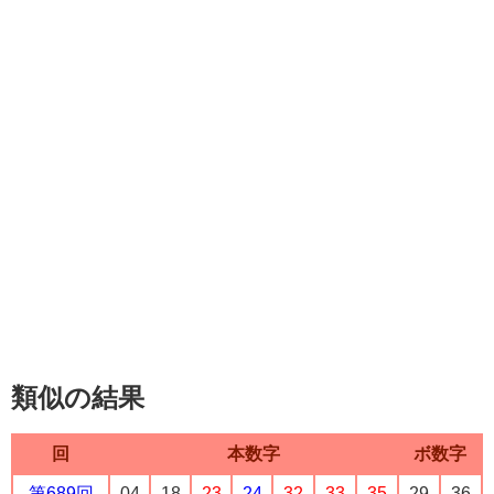
類似の結果
回
本数字
ボ数字
第689回
04
18
23
24
32
33
35
29
36