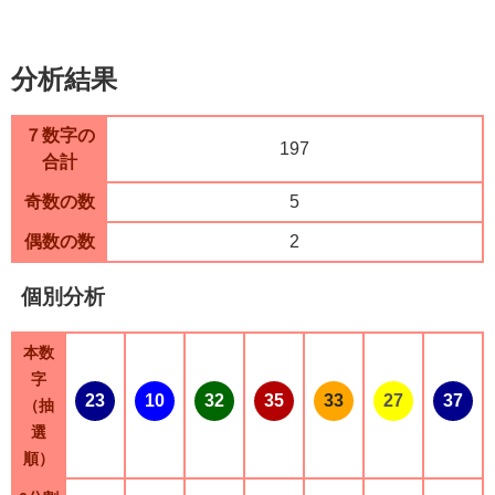
分析結果
７数字の
197
合計
奇数の数
5
偶数の数
2
個別分析
本数
字
23
10
32
35
33
27
37
（抽
選
順）