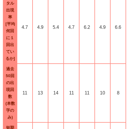
タル
出現
率
[平均
4.7
4.9
5.4
4.7
6.2
4.9
6.6
何回
に１
回出
てい
るか]
過去
50回
の出
現回
11
13
14
11
11
10
8
数
(本数
字の
み)
短期