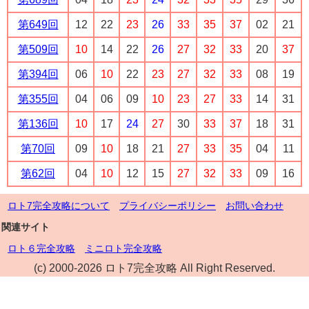
第649回
12
22
23
26
33
35
37
02
21
第509回
10
14
22
26
27
32
33
20
37
第394回
06
10
22
23
27
32
33
08
19
第355回
04
06
09
10
23
27
33
14
31
第136回
10
17
24
27
30
33
37
18
31
第70回
09
10
18
21
27
33
35
04
11
第62回
04
10
12
15
27
32
33
09
16
ロト7完全攻略について
プライバシーポリシー
お問い合わせ
関連サイト
ロト６完全攻略
ミニロト完全攻略
(c) 2000-2026 ロト7完全攻略 All Right Reserved.