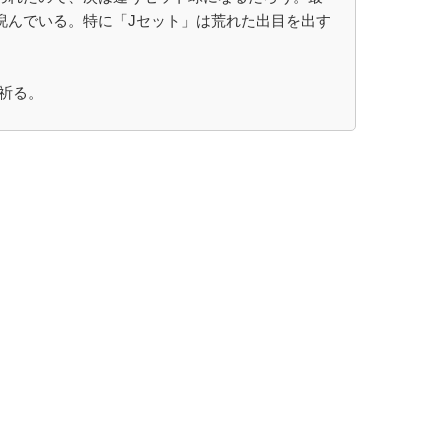
睨んでいる。特に「Jセット」は荒れた出目を出す
祈る。