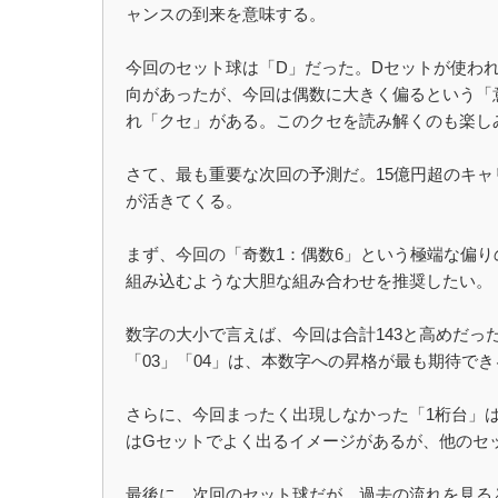
ャンスの到来を意味する。
今回のセット球は「D」だった。Dセットが使わ
向があったが、今回は偶数に大きく偏るという「
れ「クセ」がある。このクセを読み解くのも楽し
さて、最も重要な次回の予測だ。15億円超のキ
が活きてくる。
まず、今回の「奇数1：偶数6」という極端な偏
組み込むような大胆な組み合わせを推奨したい。
数字の大小で言えば、今回は合計143と高めだっ
「03」「04」は、本数字への昇格が最も期待で
さらに、今回まったく出現しなかった「1桁台」は次
はGセットでよく出るイメージがあるが、他のセ
最後に、次回のセット球だが、過去の流れを見る