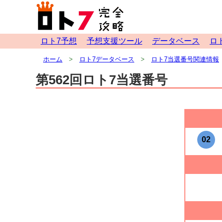
ロト7予想
予想支援ツール
データベース
ロ
ホーム
ロト7データベース
ロト7当選番号関連情報
第562回ロト7当選番号
02