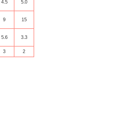
4.5
5.0
9
15
5.6
3.3
3
2