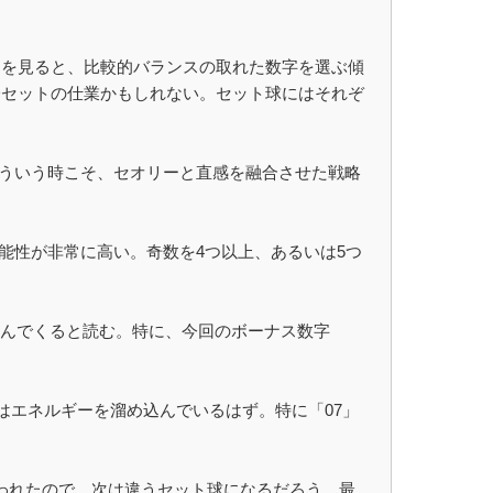
目を見ると、比較的バランスの取れた数字を選ぶ傾
Dセットの仕業かもしれない。セット球にはそれぞ
こういう時こそ、セオリーと直感を融合させた戦略
能性が非常に高い。奇数を4つ以上、あるいは5つ
絡んでくると読む。特に、今回のボーナス数字
りはエネルギーを溜め込んでいるはず。特に「07」
われたので、次は違うセット球になるだろう。最