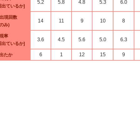
5.2
5.8
4.8
5.3
6.0
回出ているか]
の出現回数
14
11
9
10
8
のみ)
現率
3.6
4.5
5.6
5.0
6.3
回出ているか]
6
1
12
15
9
出たか