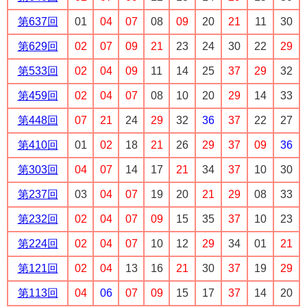
第637回
01
04
07
08
09
20
21
11
30
第629回
02
07
09
21
23
24
30
22
29
第533回
02
04
09
11
14
25
37
29
32
第459回
02
04
07
08
10
20
29
14
33
第448回
07
21
24
29
32
36
37
22
27
第410回
01
02
18
21
26
29
37
09
36
第303回
04
07
14
17
21
34
37
10
30
第237回
03
04
07
19
20
21
29
08
33
第232回
02
04
07
09
15
35
37
10
23
第224回
02
04
07
10
12
29
34
01
21
第121回
02
04
13
16
21
30
37
19
29
第113回
04
06
07
09
15
17
37
14
20