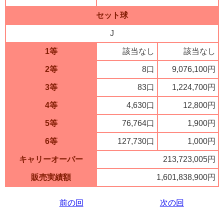
セット球
J
1等
該当なし
該当なし
2等
8口
9,076,100円
3等
83口
1,224,700円
4等
4,630口
12,800円
5等
76,764口
1,900円
6等
127,730口
1,000円
キャリーオーバー
213,723,005円
販売実績額
1,601,838,900円
前の回
次の回