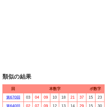
類似の結果
回
本数字
ボ数字
第670回
03
04
09
10
18
21
37
15
23
第640回
02
07
09
12
13
14
29
15
30