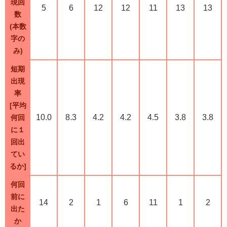
現回
5
6
12
12
11
13
13
数
(本数
字の
み)
短期
出現
率
[平均
10.0
8.3
4.2
4.2
4.5
3.8
3.8
何回
に１
回出
てい
るか]
何回
前に
14
2
1
6
11
1
2
出た
か