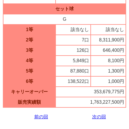
セット球
G
1等
該当なし
該当なし
2等
7口
8,311,900円
3等
126口
646,400円
4等
5,849口
8,100円
5等
87,880口
1,300円
6等
138,522口
1,000円
キャリーオーバー
353,679,775円
販売実績額
1,763,227,500円
前の回
次の回