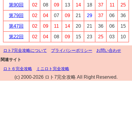
第90回
02
08
09
13
14
18
37
11
25
第79回
02
04
07
09
21
29
37
06
36
第47回
02
09
11
14
20
21
36
06
15
第22回
02
04
08
09
15
23
25
03
10
ロト7完全攻略について
プライバシーポリシー
お問い合わせ
関連サイト
ロト６完全攻略
ミニロト完全攻略
(c) 2000-2026 ロト7完全攻略 All Right Reserved.