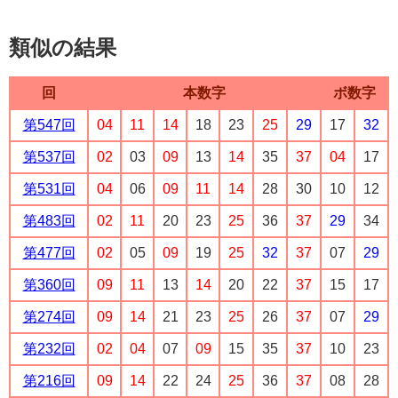
類似の結果
回
本数字
ボ数字
第547回
04
11
14
18
23
25
29
17
32
第537回
02
03
09
13
14
35
37
04
17
第531回
04
06
09
11
14
28
30
10
12
第483回
02
11
20
23
25
36
37
29
34
第477回
02
05
09
19
25
32
37
07
29
第360回
09
11
13
14
20
22
37
15
17
第274回
09
14
21
23
25
26
37
07
29
第232回
02
04
07
09
15
35
37
10
23
第216回
09
14
22
24
25
36
37
08
28