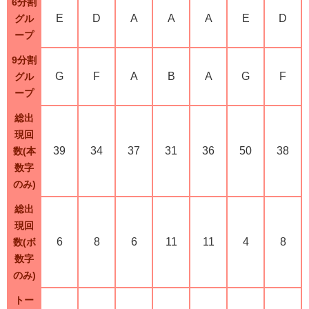
6分割
E
D
A
A
A
E
D
グル
ープ
9分割
G
F
A
B
A
G
F
グル
ープ
総出
現回
39
34
37
31
36
50
38
数(本
数字
のみ)
総出
現回
6
8
6
11
11
4
8
数(ボ
数字
のみ)
トー