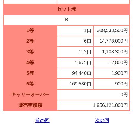
セット球
B
1等
1口
308,533,500円
2等
6口
14,778,000円
3等
112口
1,108,300円
4等
5,675口
12,800円
5等
94,440口
1,900円
6等
169,580口
900円
キャリーオーバー
0円
販売実績額
1,956,121,800円
前の回
次の回