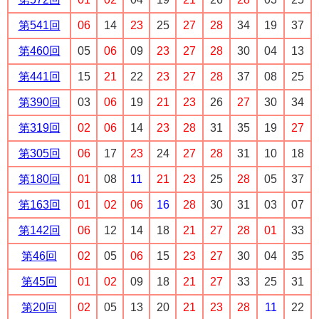
第541回
06
14
23
25
27
28
34
19
37
第460回
05
06
09
23
27
28
30
04
13
第441回
15
21
22
23
27
28
37
08
25
第390回
03
06
19
21
23
26
27
30
34
第319回
02
06
14
23
28
31
35
19
27
第305回
06
17
23
24
27
28
31
10
18
第180回
01
08
11
21
23
25
28
05
37
第163回
01
02
06
16
28
30
31
03
07
第142回
06
12
14
18
21
27
28
01
33
第46回
02
05
06
15
23
27
30
04
35
第45回
01
02
09
18
21
27
33
25
31
第20回
02
05
13
20
21
23
28
11
22