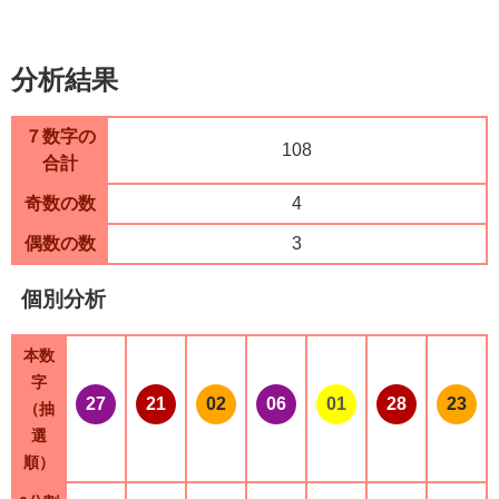
分析結果
７数字の
108
合計
奇数の数
4
偶数の数
3
個別分析
本数
字
27
21
02
06
01
28
23
（抽
選
順）