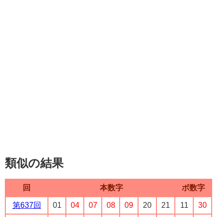
類似の結果
回
本数字
ボ数字
第637回
01
04
07
08
09
20
21
11
30