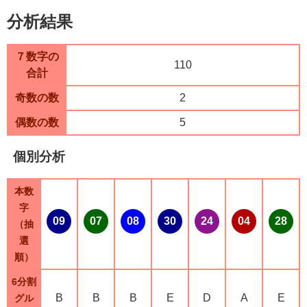
分析結果
７数字の
110
合計
奇数の数
2
偶数の数
5
個別分析
本数
字
09
07
08
30
24
04
28
（抽
選
順）
6分割
B
B
B
E
D
A
E
グル