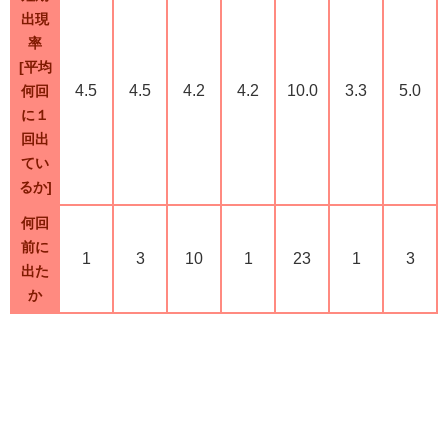
出現
率
[平均
4.5
4.5
4.2
4.2
10.0
3.3
5.0
何回
に１
回出
てい
るか]
何回
前に
1
3
10
1
23
1
3
出た
か