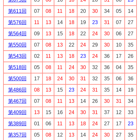
第611回
07
08
11
18
20
30
34
05
14
第576回
11
13
14
18
19
23
31
07
27
第564回
09
13
15
18
22
24
30
06
27
第550回
07
08
13
22
24
29
30
10
35
第543回
02
11
13
18
23
24
36
17
26
第518回
05
08
11
24
30
32
36
04
35
第500回
17
18
24
30
31
32
35
06
36
第486回
08
13
15
23
24
31
35
14
19
第467回
07
08
11
13
14
26
30
31
34
第409回
13
15
16
24
30
31
37
12
33
第389回
01
06
11
13
18
24
27
17
23
第357回
05
08
12
13
14
24
30
27
35