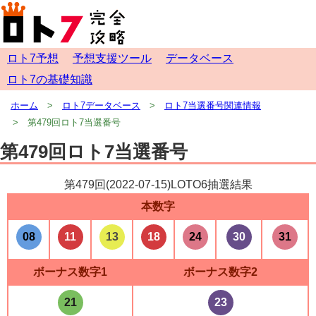
ロト7予想
予想支援ツール
データベース
ロト7の基礎知識
ホーム
ロト7データベース
ロト7当選番号関連情報
第479回ロト7当選番号
第479回ロト7当選番号
第479回(
2022-07-15
)LOTO6抽選結果
本数字
08
11
13
18
24
30
31
ボーナス数字1
ボーナス数字2
21
23