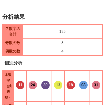
分析結果
７数字の
135
合計
奇数の数
3
偶数の数
4
個別分析
本数
字
11
24
30
13
18
08
31
（抽
選
順）